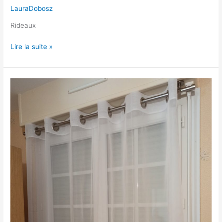
LauraDobosz
Rideaux
Lire la suite »
Voilage