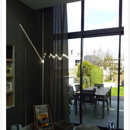
Voilages