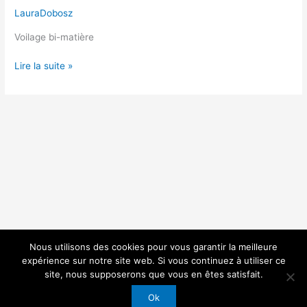
LauraDobosz
Voilage bi-matière
Lire la suite »
Nous utilisons des cookies pour vous garantir la meilleure
expérience sur notre site web. Si vous continuez à utiliser ce
site, nous supposerons que vous en êtes satisfait.
Ok